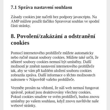
7.1 Správa nastavení souhlasu
Zásady cookies jste načetli bez podpory javascriptu. Na
AMP můžete použít tlačítko Spravovat souhlas ve spodní
části stránky.
8. Povolení/zakázání a odstranění
cookies
Pomocí internetového prohlížeče můžete automaticky
nebo ručně mazat soubory cookies. Můžete také určit, že
některé soubory cookies nemusí být umístěny. Další
možností je změnit nastavení internetového prohlížeče
tak, aby se vám při každém uložení souboru cookies
zobrazila zpráva. Další informace o těchto možnostech
naleznete v Nápovědě vašeho prohlížeče.
Vezměte prosím na vědomí, že náš web nemusí fungovat
správně, pokud jsou deaktivovány všechny cookies.
Pokud cookies smažete ve svém prohlížeči, budou znovu
umístěny po vašem souhlasu, když znovu navštívíte naše
webové stránky.