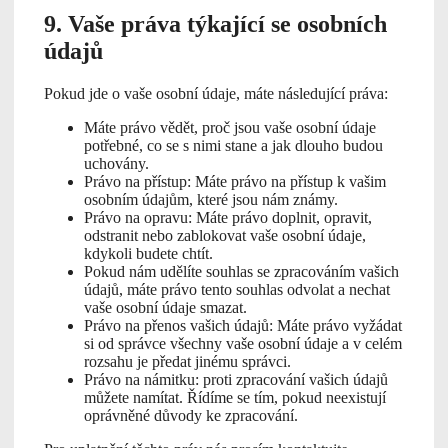
9. Vaše práva týkající se osobních
údajů
Pokud jde o vaše osobní údaje, máte následující práva:
Máte právo vědět, proč jsou vaše osobní údaje
potřebné, co se s nimi stane a jak dlouho budou
uchovány.
Právo na přístup: Máte právo na přístup k vašim
osobním údajům, které jsou nám známy.
Právo na opravu: Máte právo doplnit, opravit,
odstranit nebo zablokovat vaše osobní údaje,
kdykoli budete chtít.
Pokud nám udělíte souhlas se zpracováním vašich
údajů, máte právo tento souhlas odvolat a nechat
vaše osobní údaje smazat.
Právo na přenos vašich údajů: Máte právo vyžádat
si od správce všechny vaše osobní údaje a v celém
rozsahu je předat jinému správci.
Právo na námitku: proti zpracování vašich údajů
můžete namítat. Řídíme se tím, pokud neexistují
oprávněné důvody ke zpracování.