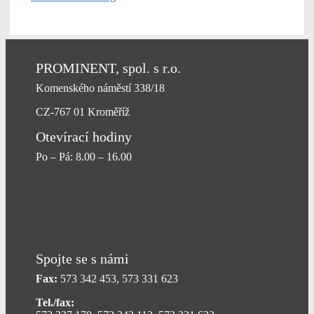
PROMINENT, spol. s r.o.
Komenského náměstí 338/18
CZ-767 01 Kroměříž
Otevírací hodiny
Po – Pá: 8.00 – 16.00
Spojte se s námi
Fax:
573 342 453, 573 331 623
Tel./fax: