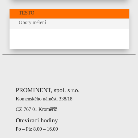
TESTO
Obory měření
PROMINENT, spol. s r.o.
Komenského náměstí 338/18
CZ-767 01 Kroměříž
Otevírací hodiny
Po – Pá: 8.00 – 16.00