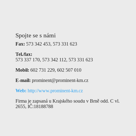
Spojte se s námi
Fax:
573 342 453, 573 331 623
Tel./fax:
573 337 170, 573 342 112, 573 331 623
Mobil:
602 731 229, 602 507 010
E-mail:
prominent@prominent-km.cz
Web:
http://www.prominent-km.cz
Firma je zapsaná u Krajského soudu v Brně odd. C vl.
2655, IČ:18188788