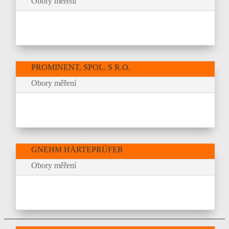
Obory měření
PROMINENT, SPOL. S R.O.
Obory měření
GNEHM HÄRTEPRÜFER
Obory měření