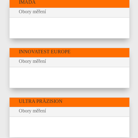
IMADA
Obory měření
INNOVATEST EUROPE
Obory měření
ULTRA PRÄZISION
Obory měření