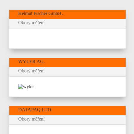
Helmut Fischer GmbH.
Obory měření
WYLER AG.
Obory měření
DATAPAQ LTD.
Obory měření