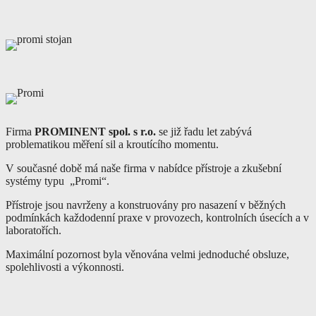
Firma
PROMINENT spol. s r.o.
se již řadu let zabývá
problematikou měření sil a kroutícího momentu.
V současné době má naše firma v nabídce přístroje a zkušební
systémy typu „Promi“.
Přístroje jsou navrženy a konstruovány pro nasazení v běžných
podmínkách každodenní praxe v provozech, kontrolních úsecích a v
laboratořích.
Maximální pozornost byla věnována velmi jednoduché obsluze,
spolehlivosti a výkonnosti.