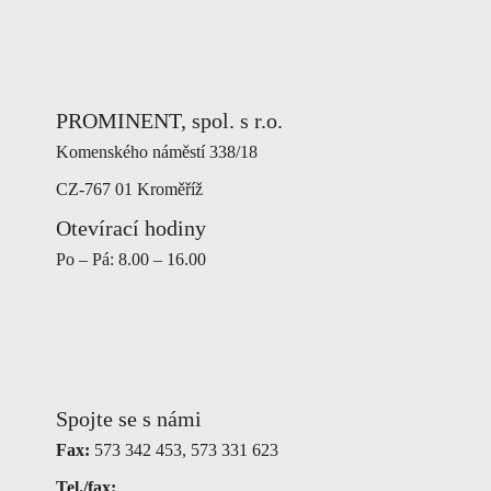
PROMINENT, spol. s r.o.
Komenského náměstí 338/18
CZ-767 01 Kroměříž
Otevírací hodiny
Po – Pá: 8.00 – 16.00
Spojte se s námi
Fax:
573 342 453, 573 331 623
Tel./fax: