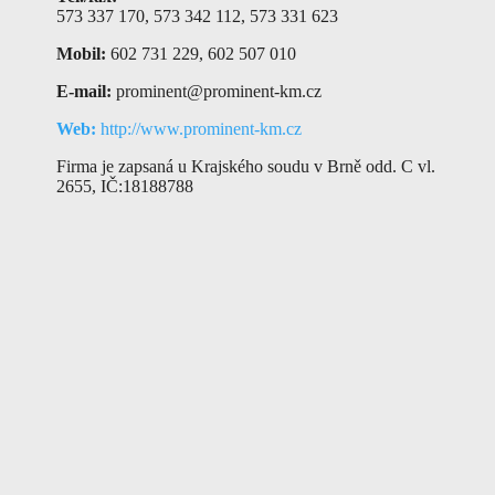
573 337 170, 573 342 112, 573 331 623
Mobil:
602 731 229, 602 507 010
E-mail:
prominent@prominent-km.cz
Web:
http://www.prominent-km.cz
Firma je zapsaná u Krajského soudu v Brně odd. C vl.
2655, IČ:18188788