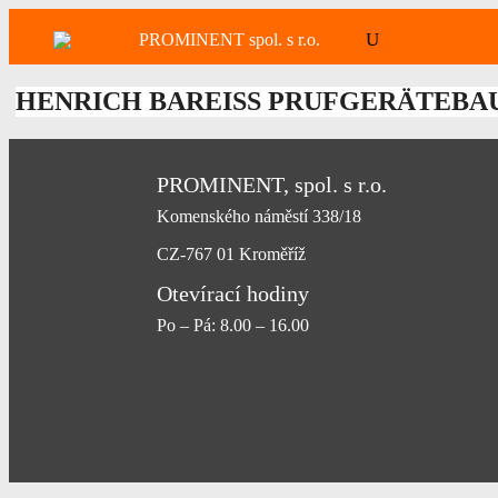
HENRICH BAREISS PRUFGERÄTEBA
PROMINENT, spol. s r.o.
Komenského náměstí 338/18
CZ-767 01 Kroměříž
Otevírací hodiny
Po – Pá: 8.00 – 16.00